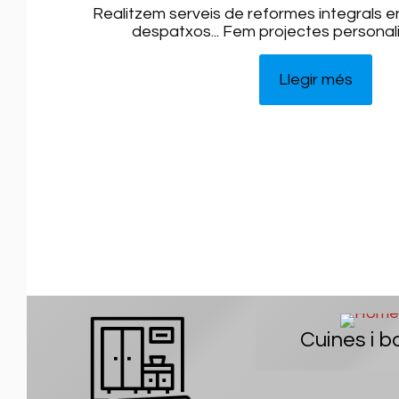
Realitzem serveis de reformes integrals en
despatxos... Fem projectes personalit
Llegir més
Cuines i 