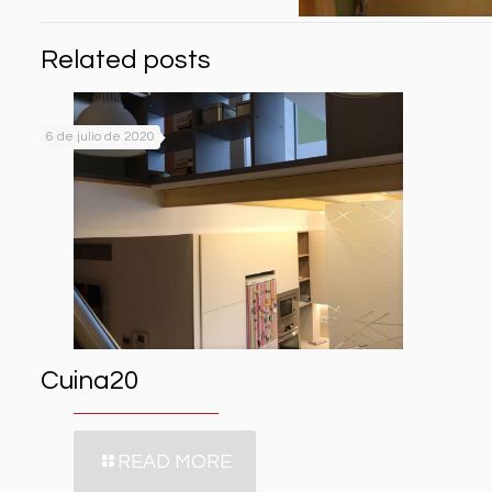
Related posts
6 de julio de 2020
Cuina20
READ MORE