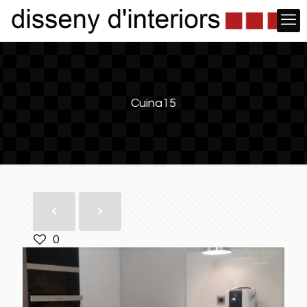
Cuina15
0