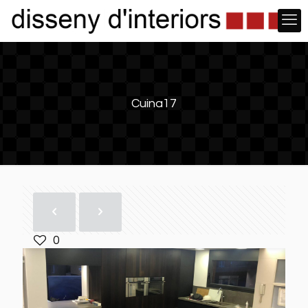
Cuina17
0